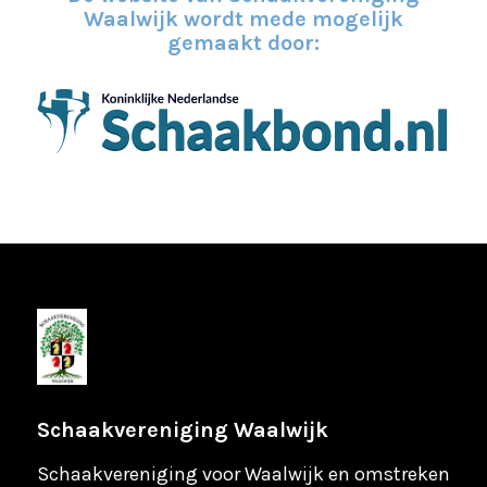
Waalwijk wordt mede mogelijk
gemaakt door:
Schaakvereniging Waalwijk
Schaakvereniging voor Waalwijk en omstreken