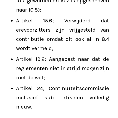
10.7 geworden en 10.7 is opgeschoven
naar 10.8);
Artikel 15.6; Verwijderd dat
erevoorzitters zijn vrijgesteld van
contributie omdat dit ook al in 8.4
wordt vermeld;
Artikel 19.2; Aangepast naar dat de
reglementen niet in strijd mogen zijn
met de wet;
Artikel 24; Continuïteitscommissie
inclusief sub artikelen volledig
nieuw.