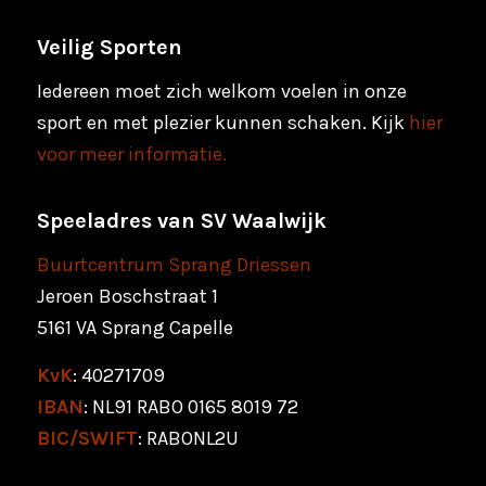
Veilig Sporten
Iedereen moet zich welkom voelen in onze
sport en met plezier kunnen schaken. Kijk
hier
voor meer informatie.
Speeladres van SV Waalwijk
Buurtcentrum Sprang Driessen
Jeroen Boschstraat 1
5161 VA Sprang Capelle
KvK
: 40271709
IBAN
: NL91 RABO 0165 8019 72
BIC/SWIFT
: RABONL2U