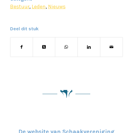
Bestuur
,
Leden
,
Nieuws
Deel dit stuk
De website van Schaakvereniging