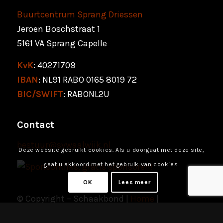
Buurtcentrum Sprang Driessen
Jeroen Boschstraat 1
5161 VA Sprang Capelle
KvK
: 40271709
IBAN
: NL91 RABO 0165 8019 72
BIC/SWIFT
: RABONL2U
Contact
bestuur@svwaalwijk.nl
Deze website gebruikt cookies. Als u doorgaat met deze site,
gaat u akkoord met het gebruik van cookies.
OK
Lees meer
© Copyright – Schaakbond |
Home
|
Gebruiksvoorwaarden