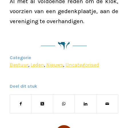
Al met al voldoende reden om de klok,
voorzien van een gedenkplaatje, aan de
vereniging te overhandigen.
Categorie
Bestuur
,
Leden
,
Nieuws
,
Uncategorised
Deel dit stuk