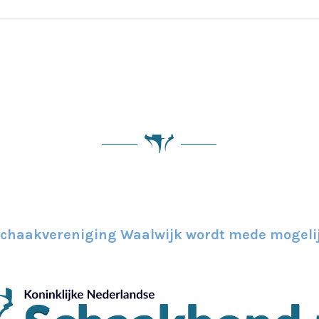
Schaakvereniging Waalwijk wordt mede mogeli