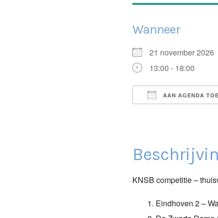
Wanneer
21 november 202
13:00 - 18:00
AAN AGENDA TO
Download ICS
Beschrijvi
KNSB competitie – thuis
Eindhoven 2 – Wa