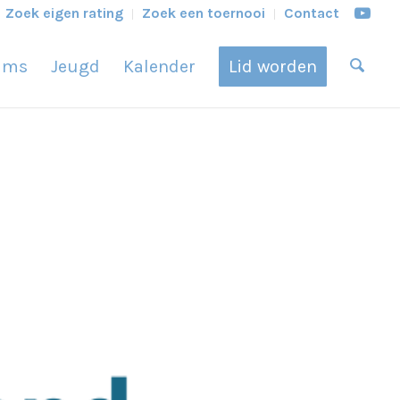
Zoek eigen rating
Zoek een toernooi
Contact
ams
Jeugd
Kalender
Lid worden