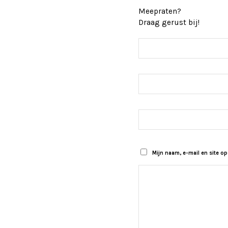
Meepraten?
Draag gerust bij!
Mijn naam, e-mail en site op