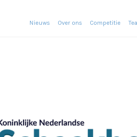
Nieuws
Over ons
Competitie
Te