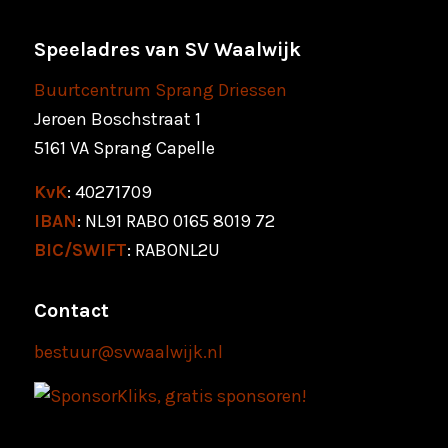
Speeladres van SV Waalwijk
Buurtcentrum Sprang Driessen
Jeroen Boschstraat 1
5161 VA Sprang Capelle
KvK
: 40271709
IBAN
: NL91 RABO 0165 8019 72
BIC/SWIFT
: RABONL2U
Contact
bestuur@svwaalwijk.nl