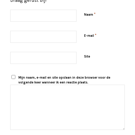
Draag gerust bij!
*
Naam
*
E-mail
Site
Mijn naam, e-mail en site opslaan in deze browser voor de
volgende keer wanneer ik een reactie plaats.