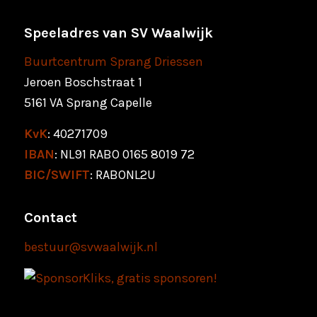
Speeladres van SV Waalwijk
Buurtcentrum Sprang Driessen
Jeroen Boschstraat 1
5161 VA Sprang Capelle
KvK
: 40271709
IBAN
: NL91 RABO 0165 8019 72
BIC/SWIFT
: RABONL2U
Contact
bestuur@svwaalwijk.nl