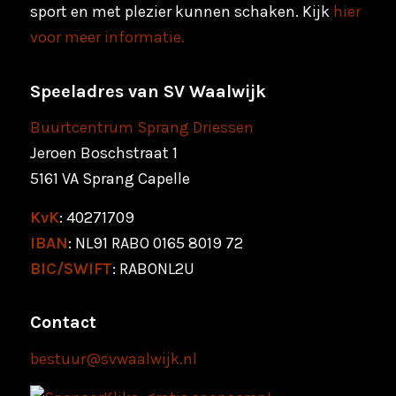
sport en met plezier kunnen schaken. Kijk
hier
voor meer informatie.
Speeladres van SV Waalwijk
Buurtcentrum Sprang Driessen
Jeroen Boschstraat 1
5161 VA Sprang Capelle
KvK
: 40271709
IBAN
: NL91 RABO 0165 8019 72
BIC/SWIFT
: RABONL2U
Contact
bestuur@svwaalwijk.nl