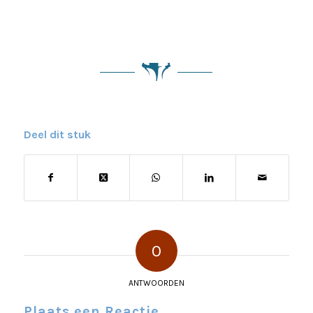
Deel dit stuk
0
ANTWOORDEN
Plaats een Reactie