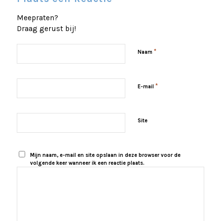
Meepraten?
Draag gerust bij!
*
Naam
*
E-mail
Site
Mijn naam, e-mail en site opslaan in deze browser voor de
volgende keer wanneer ik een reactie plaats.