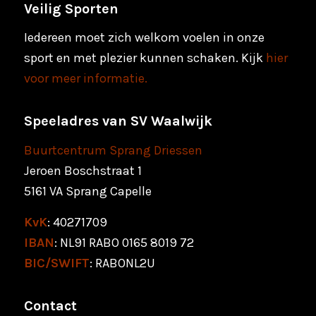
Veilig Sporten
Iedereen moet zich welkom voelen in onze
sport en met plezier kunnen schaken. Kijk
hier
voor meer informatie.
Speeladres van SV Waalwijk
Buurtcentrum Sprang Driessen
Jeroen Boschstraat 1
5161 VA Sprang Capelle
KvK
: 40271709
IBAN
: NL91 RABO 0165 8019 72
BIC/SWIFT
: RABONL2U
Contact