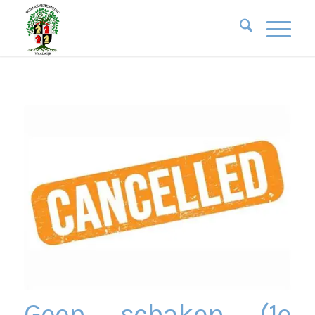
Geen schaken (1e