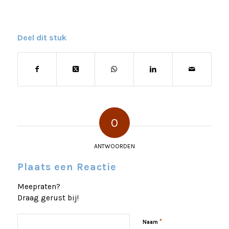
Deel dit stuk
0
ANTWOORDEN
Plaats een Reactie
Meepraten?
Draag gerust bij!
*
Naam