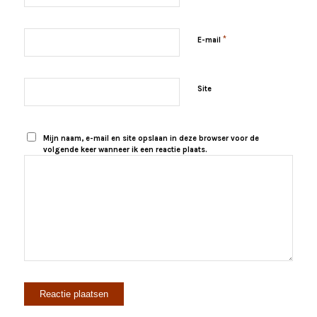
*
E-mail
Site
Mijn naam, e-mail en site opslaan in deze browser voor de
volgende keer wanneer ik een reactie plaats.