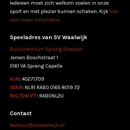
Iedereen moet zich welkom voelen in onze
sport en met plezier kunnen schaken. Kijk
hier
voor meer informatie.
Speeladres van SV Waalwijk
Buurtcentrum Sprang Driessen
Jeroen Boschstraat 1
5161 VA Sprang Capelle
KvK
: 40271709
IBAN
: NL91 RABO 0165 8019 72
BIC/SWIFT
: RABONL2U
Contact
bestuur@svwaalwijk.nl