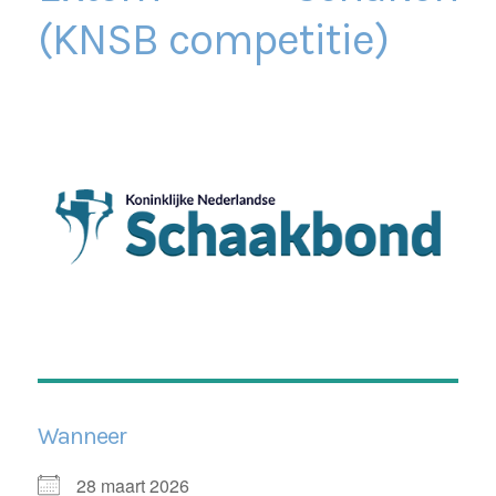
(KNSB competitie)
Wanneer
28 maart 2026