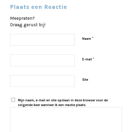
Plaats een Reactie
Meepraten?
Draag gerust bij!
*
Naam
*
E-mail
Site
Mijn naam, e-mail en site opslaan in deze browser voor de
volgende keer wanneer ik een reactie plaats.