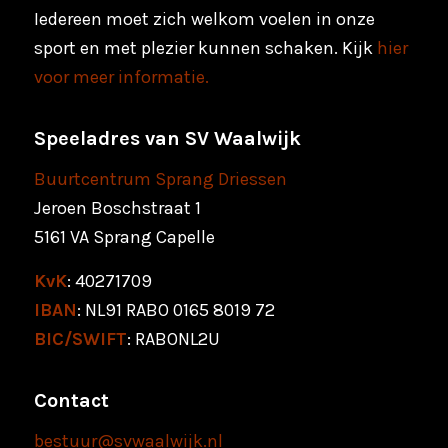
Iedereen moet zich welkom voelen in onze
sport en met plezier kunnen schaken. Kijk
hier
voor meer informatie.
Speeladres van SV Waalwijk
Buurtcentrum Sprang Driessen
Jeroen Boschstraat 1
5161 VA Sprang Capelle
KvK
: 40271709
IBAN
: NL91 RABO 0165 8019 72
BIC/SWIFT
: RABONL2U
Contact
bestuur@svwaalwijk.nl