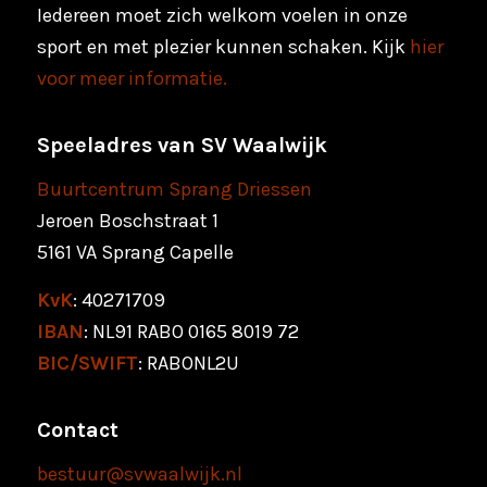
Iedereen moet zich welkom voelen in onze
sport en met plezier kunnen schaken. Kijk
hier
voor meer informatie.
Speeladres van SV Waalwijk
Buurtcentrum Sprang Driessen
Jeroen Boschstraat 1
5161 VA Sprang Capelle
KvK
: 40271709
IBAN
: NL91 RABO 0165 8019 72
BIC/SWIFT
: RABONL2U
Contact
bestuur@svwaalwijk.nl