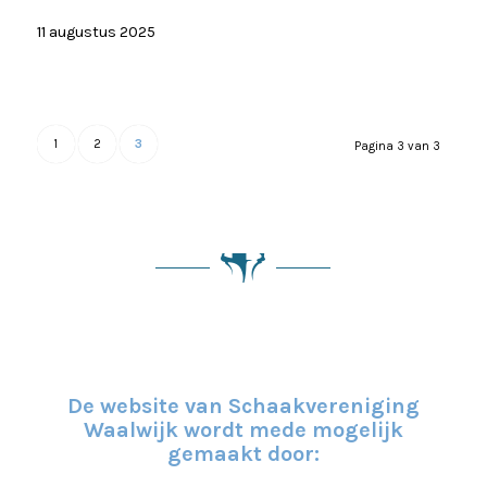
11 augustus 2025
1
2
3
Pagina 3 van 3
De website van Schaakvereniging
Waalwijk wordt mede mogelijk
gemaakt door: