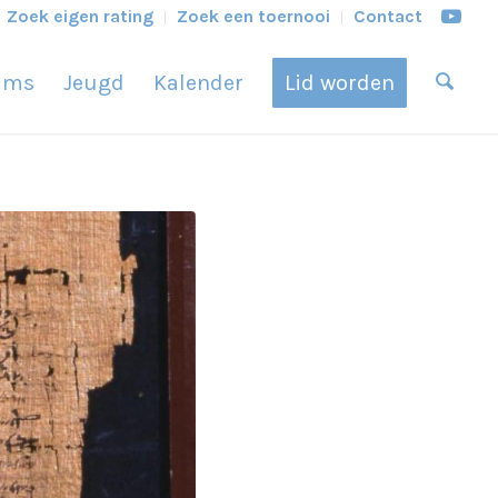
Zoek eigen rating
Zoek een toernooi
Contact
ams
Jeugd
Kalender
Lid worden