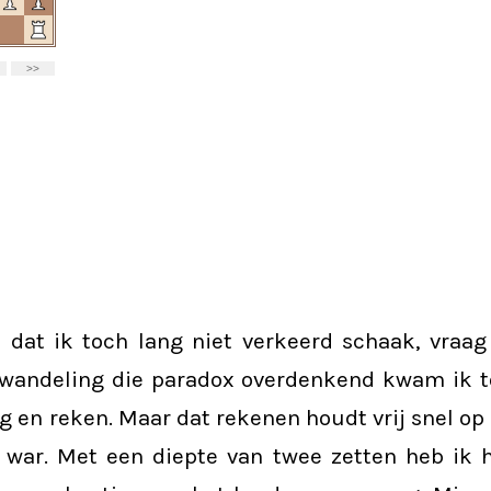
dat ik toch lang niet verkeerd schaak, vraag 
 wandeling die paradox overdenkend kwam ik to
ng en reken. Maar dat rekenen houdt vrij snel op
 war. Met een diepte van twee zetten heb ik h