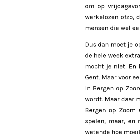
om op vrijdagavo
werkelozen ofzo, 
mensen die wel ee
Dus dan moet je o
de hele week extr
mocht je niet. En 
Gent. Maar voor ee
in Bergen op Zoom.
wordt. Maar daar m
Bergen op Zoom e
spelen, maar, en 
wetende hoe moeili