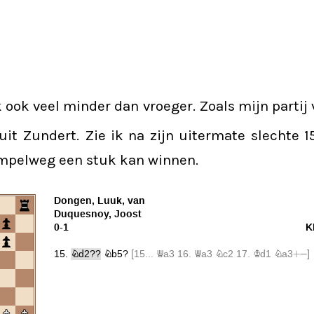
ik ook veel minder dan vroeger. Zoals mijn partij
it Zundert. Zie ik na zijn uitermate slechte 1
impelweg een stuk kan winnen.