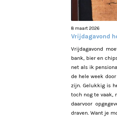
8 maart 2026
Vrijdagavond ho
Vrijdagavond moe
bank, bier en chip
net als ik pension
de hele week door
zijn. Gelukkig is 
toch nog te vaak, 
daarvoor opgegev
draven. Want je mo