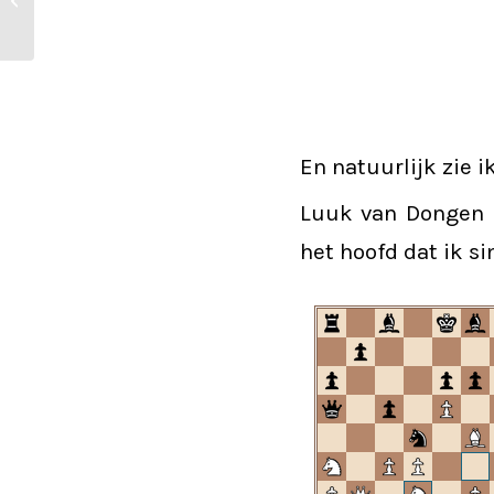
Waalwijk 2
En natuurlijk zie 
Luuk van Dongen u
het hoofd dat ik s