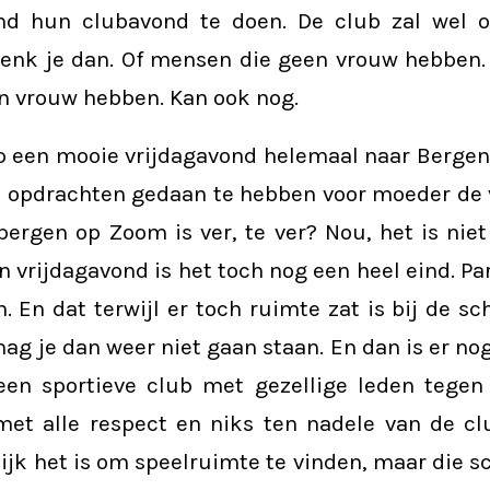
nd hun clubavond te doen. De club zal wel op
denk je dan. Of mensen die geen vrouw hebben. 
n vrouw hebben. Kan ook nog.
p een mooie vrijdagavond helemaal naar Bergen
a opdrachten gedaan te hebben voor moeder de
bergen op Zoom is ver, te ver? Nou, het is niet
n vrijdagavond is het toch nog een heel eind. Par
 En dat terwijl er toch ruimte zat is bij de s
ag je dan weer niet gaan staan. En dan is er nog 
en sportieve club met gezellige leden tegen
met alle respect en niks ten nadele van de clu
jk het is om speelruimte te vinden, maar die s