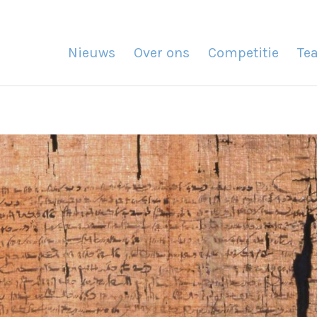
Nieuws
Over ons
Competitie
Te