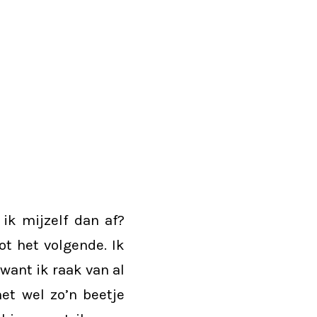
ik mijzelf dan af?
t het volgende. Ik
 want ik raak van al
et wel zo’n beetje