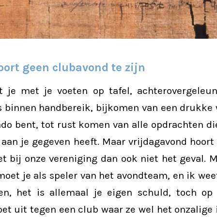
ort geen clubavond te zijn
t je met je voeten op tafel, achterovergeleu
s binnen handbereik, bijkomen van een drukke 
ado bent, tot rust komen van alle opdrachten 
 aan je gegeven heeft. Maar vrijdagavond hoort
het bij onze vereniging dan ook niet het geval.
moet je als speler van het avondteam, en ik weet 
en, het is allemaal je eigen schuld, toch op
et uit tegen een club waar ze wel het onzalig