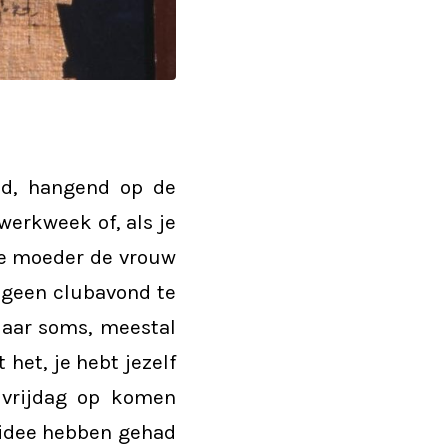
nd, hangend op de
werkweek of, als je
die moeder de vrouw
 geen clubavond te
 Maar soms, meestal
het, je hebt jezelf
 vrijdag op komen
e idee hebben gehad