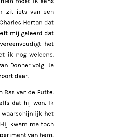
chien moet ik eens
r zit iets van een
 Charles Hertan dat
eft mij geleerd dat
vereenvoudigt het
t ik nog weleens.
van Donner volg. Je
hoort daar.
n Bas van de Putte.
lfs dat hij won. Ik
 waarschijnlijk het
. Hij kwam me toch
 experiment van hem,