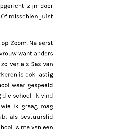
gericht zijn door
Of misschien juist
 op Zoom. Na eerst
 vrouw want anders
 zo ver als Sas van
keren is ook lastig
chool waar gespeeld
die school. Ik vind
 wie ik graag mag
b, als bestuurslid
chool is me van een