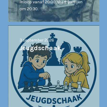
Inloop vanaf 20:00, start partijen
om 20:30.
3 september 2026
Jeugdschaak