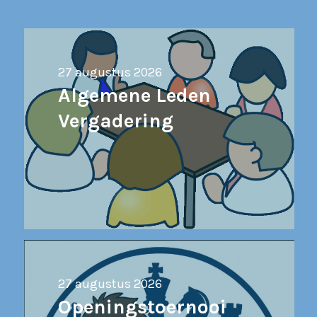
27 augustus 2026
Algemene Leden
Vergadering
27 augustus 2026
Openingstoernooi