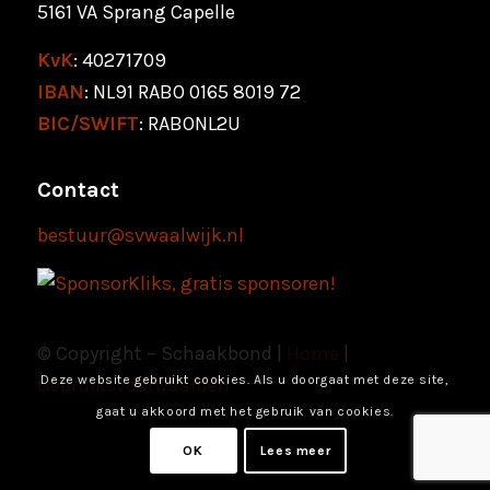
5161 VA Sprang Capelle
KvK
: 40271709
IBAN
: NL91 RABO 0165 8019 72
BIC/SWIFT
: RABONL2U
Contact
bestuur@svwaalwijk.nl
© Copyright – Schaakbond |
Home
|
Deze website gebruikt cookies. Als u doorgaat met deze site,
Gebruiksvoorwaarden
gaat u akkoord met het gebruik van cookies.
OK
Lees meer