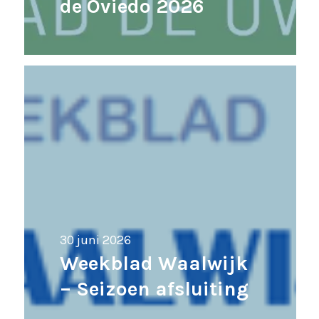
de Oviedo 2026
30 juni 2026
Weekblad Waalwijk
– Seizoen afsluiting