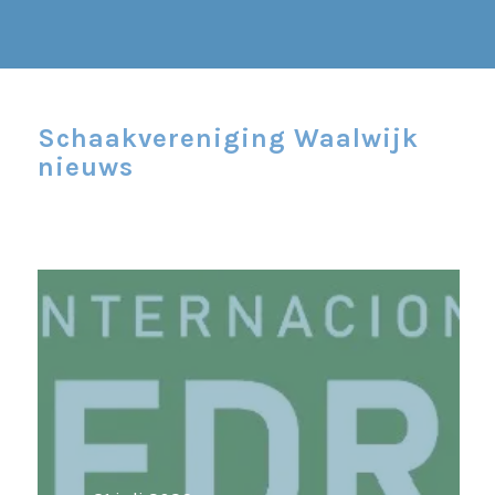
Schaakvereniging Waalwijk
nieuws